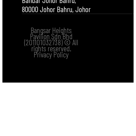
80000 Johor Bahru, Johor
Bangsar Heights
Pavilion Sdn Bhd
(201101032738) © All
rights reserved.
Privacy Policy