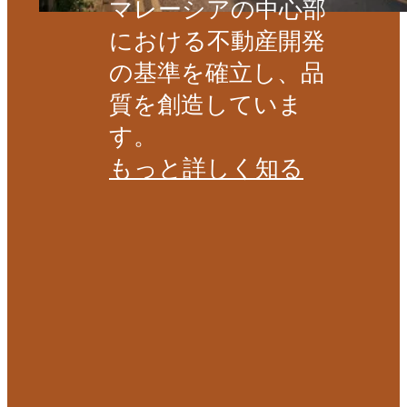
マレーシアの中心部
における不動産開発
の基準を確立し、品
質を創造していま
す。
もっと詳しく知る
ホリステ
ィック